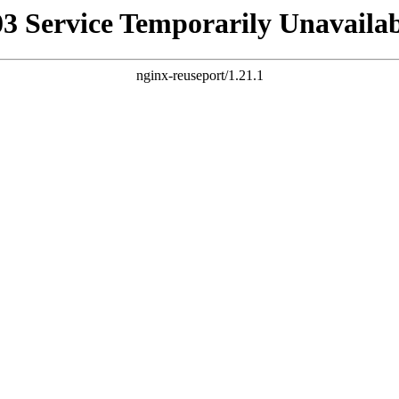
03 Service Temporarily Unavailab
nginx-reuseport/1.21.1